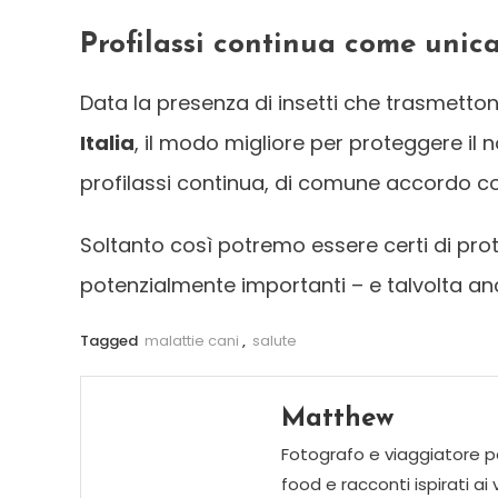
Profilassi continua come unic
Data la presenza di insetti che trasmetto
Italia
, il modo migliore per proteggere il 
profilassi continua, di comune accordo con
Soltanto così potremo essere certi di prot
potenzialmente importanti – e talvolta anc
Tagged
malattie cani
,
salute
Matthew
Fotografo e viaggiatore pe
food e racconti ispirati ai