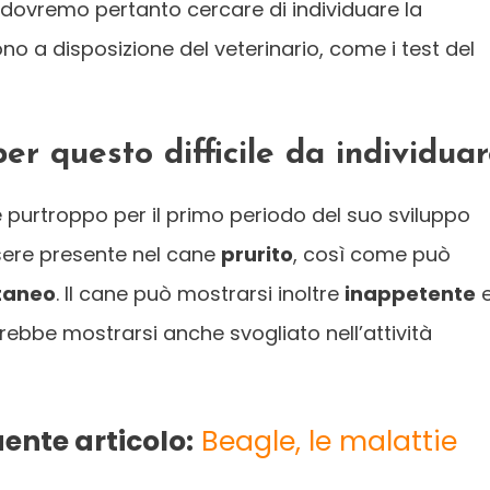
dovremo pertanto cercare di individuare la
no a disposizione del veterinario, come i test del
er questo difficile da individua
 purtroppo per il primo periodo del suo sviluppo
ssere presente nel cane
prurito
, così come può
taneo
. Il cane può mostrarsi inoltre
inappetente
otrebbe mostrarsi anche svogliato nell’attività
uente articolo:
Beagle, le malattie