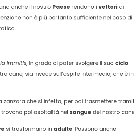
sano anche il nostro
Paese
rendono i
vettori
di
enzione non è più pertanto sufficiente nel caso di
afica.
ria Immitis
, in grado di poter svolgere il suo
ciclo
ostro cane, sia invece sull’ospite intermedio, che è in
 zanzara che si infetta, per poi trasmettere trami
 trovano poi ospitalità nel
sangue
del nostro cane
ve
si trasformano in
adulte
. Possono anche