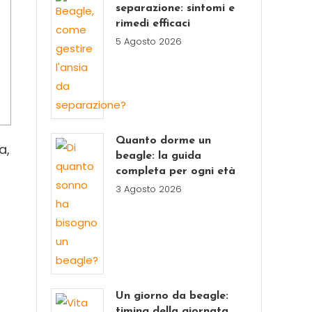
separazione: sintomi e
rimedi efficaci
5 Agosto 2026
Quanto dorme un
a,
beagle: la guida
completa per ogni età
3 Agosto 2026
Un giorno da beagle:
timing della giornata