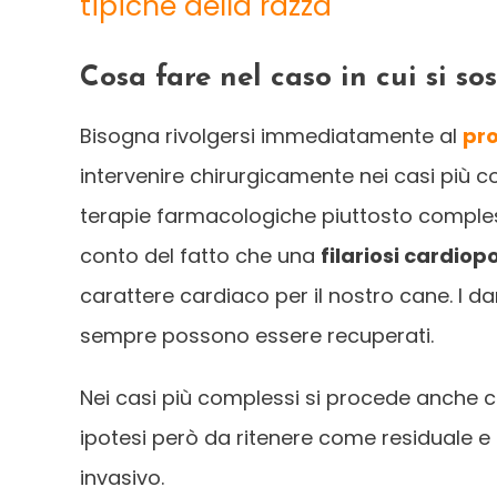
tipiche della razza
Cosa fare nel caso in cui si sos
Bisogna rivolgersi immediatamente al
pro
intervenire chirurgicamente nei casi più c
terapie farmacologiche piuttosto complesse
conto del fatto che una
filariosi cardio
carattere cardiaco per il nostro cane. I 
sempre possono essere recuperati.
Nei casi più complessi si procede anche
ipotesi però da ritenere come residuale e 
invasivo.