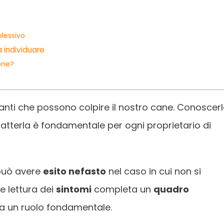
plessivo
a individuare
ione?
anti che possono colpire il nostro cane. Conoscerl
atterla è fondamentale per ogni proprietario di
può avere
esito nefasto
nel caso in cui non si
ile lettura dei
sintomi
completa un
quadro
a un ruolo fondamentale.