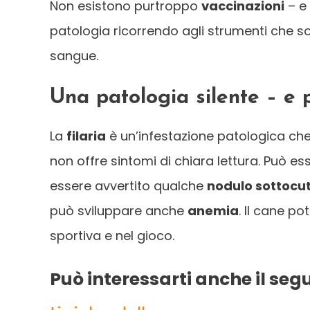
Non esistono purtroppo
vaccinazioni
– e 
patologia ricorrendo agli strumenti che so
sangue.
Una patologia silente – e p
La
filaria
è un’infestazione patologica che
non offre sintomi di chiara lettura. Può e
essere avvertito qualche
nodulo sottocu
può sviluppare anche
anemia
. Il cane p
sportiva e nel gioco.
Può interessarti anche il seg