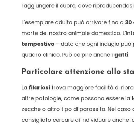
raggiungere il cuore, dove riproducendosi
L’esemplare adulto può arrivare fino a
30 
morte del nostro animale domestico. L’int
tempestivo
– dato che ogni indugio può 
quadro clinico. Può colpire anche i
gatti
.
Particolare attenzione allo st
La
filariosi
trova maggiore facilità di ripro
altre patologie, come possono essere la
zecche o altro tipo di parassita. Nel caso 
consigliato cercare di individuare anche 