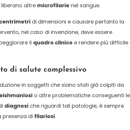
 liberano altre
microfilarie
nel sangue.
centrimetri
di dimensioni e causare pertanto la
ervento, nel caso di invenzione, deve essere
peggiorare il
quadro clinico
e rendere più difficile i
ato di salute complessivo
duzione in soggetti che siano stati già colpiti da
leishmaniosi
o altre problematiche conseguenti le
di
diagnosi
che riguardi tali patologie, è sempre
la presenza di
filariosi
.