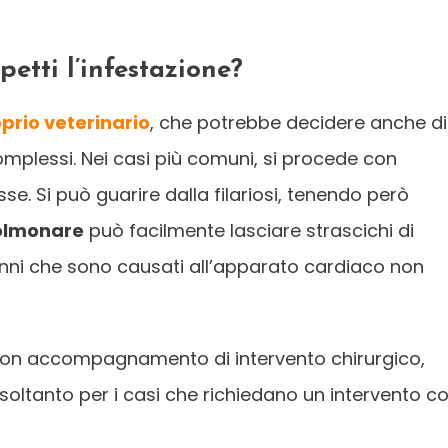
petti l’infestazione?
prio veterinario
, che potrebbe decidere anche di
omplessi. Nei casi più comuni, si procede con
. Si può guarire dalla filariosi, tenendo però
polmonare
può facilmente lasciare strascichi di
danni che sono causati all’apparato cardiaco non
 con accompagnamento di intervento chirurgico,
soltanto per i casi che richiedano un intervento co