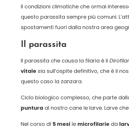
Il condizioni climatiche che ormai interes
questo parassita sempre più comuni. L’att
spostamenti fuori dalla nostra area geogr
Il parassita
Il parassita che causa la filaria è il
Dirofila
vitale
sia sull’ospite definitivo, che è il n
questo caso la zanzara.
Ciclo biologico complesso, che parte dalla
puntura
al nostro cane le larve. Larve che
Nel corso di
5 mesi
le
microfilarie
da
lar