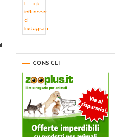
l
CONSIGLI