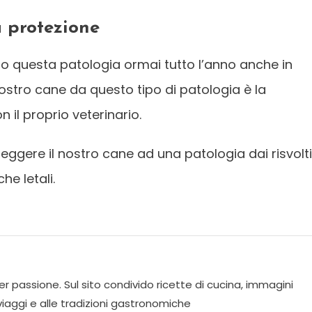
a protezione
no questa patologia ormai tutto l’anno anche in
nostro cane da questo tipo di patologia è la
 il proprio veterinario.
eggere il nostro cane ad una patologia dai risvolti
he letali.
r passione. Sul sito condivido ricette di cucina, immagini
 viaggi e alle tradizioni gastronomiche