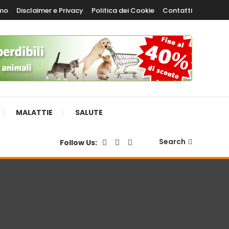
amo
Disclaimer e Privacy
Politica dei Cookie
Contatti
MALATTIE
SALUTE
Search
Follow Us: