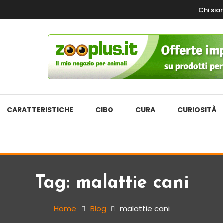
Chi si
CARATTERISTICHE
CIBO
CURA
CURIOSITÀ
Tag:
malattie cani
Home
Blog
malattie cani