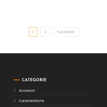
1
2
Successivi
CATEGORIE
Accessori
Caratteristiche