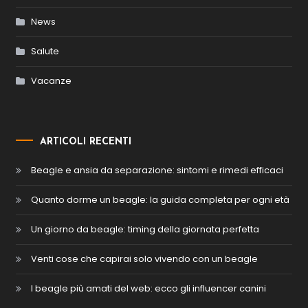
News
Salute
Vacanze
ARTICOLI RECENTI
Beagle e ansia da separazione: sintomi e rimedi efficaci
Quanto dorme un beagle: la guida completa per ogni età
Un giorno da beagle: timing della giornata perfetta
Venti cose che capirai solo vivendo con un beagle
I beagle più amati del web: ecco gli influencer canini