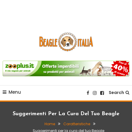
sito web dedicato alla razza beagle.
Beagle Italia
Menu
Search
Suggerimenti Per La Cura Del Tuo Beagle
Home
Caratteristiche
Suggerimenti per la cura del tuo Beagle