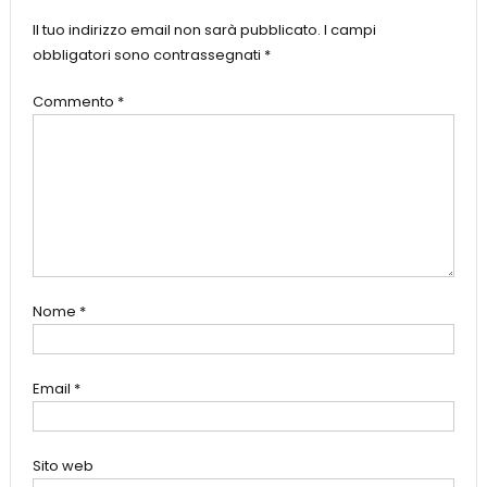
Il tuo indirizzo email non sarà pubblicato.
I campi
obbligatori sono contrassegnati
*
Commento
*
Nome
*
Email
*
Sito web