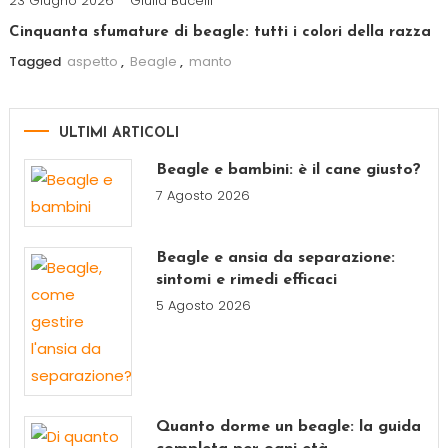
23 Giugno 2026
Giulia Bucelli
Cinquanta sfumature di beagle: tutti i colori della razza
Tagged
aspetto
,
Beagle
,
manto
ULTIMI ARTICOLI
Beagle e bambini: è il cane giusto?
7 Agosto 2026
Beagle e ansia da separazione:
sintomi e rimedi efficaci
5 Agosto 2026
Quanto dorme un beagle: la guida