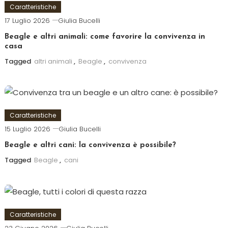
Caratteristiche
17 Luglio 2026
Giulia Bucelli
Beagle e altri animali: come favorire la convivenza in
casa
Tagged
altri animali
,
Beagle
,
convivenza
Caratteristiche
15 Luglio 2026
Giulia Bucelli
Beagle e altri cani: la convivenza è possibile?
Tagged
Beagle
,
cani
Caratteristiche