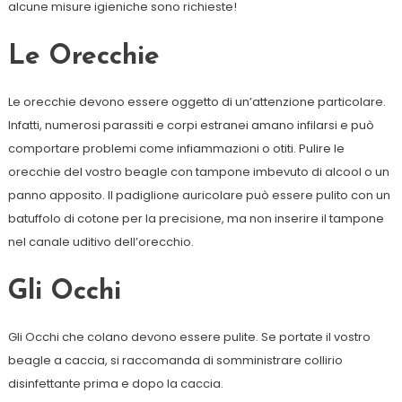
alcune misure igieniche sono richieste!
Le Orecchie
Le orecchie devono essere oggetto di un’attenzione particolare.
Infatti, numerosi parassiti e corpi estranei amano infilarsi e può
comportare problemi come infiammazioni o otiti. Pulire le
orecchie del vostro beagle con tampone imbevuto di alcool o un
panno apposito. Il padiglione auricolare può essere pulito con un
batuffolo di cotone per la precisione, ma non inserire il tampone
nel canale uditivo dell’orecchio.
Gli Occhi
Gli Occhi che colano devono essere pulite. Se portate il vostro
beagle a caccia, si raccomanda di somministrare collirio
disinfettante prima e dopo la caccia.