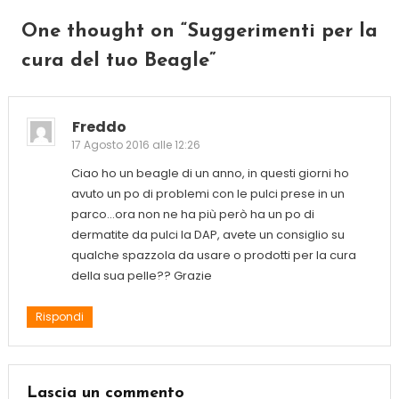
One thought on “
Suggerimenti per la
cura del tuo Beagle
”
Freddo
17 Agosto 2016 alle 12:26
Ciao ho un beagle di un anno, in questi giorni ho
avuto un po di problemi con le pulci prese in un
parco…ora non ne ha più però ha un po di
dermatite da pulci la DAP, avete un consiglio su
qualche spazzola da usare o prodotti per la cura
della sua pelle?? Grazie
Rispondi
Lascia un commento