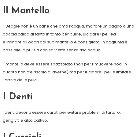
Il Mantello
Il Beagle non è un cane che ama l’acqua, ma fare un bagno o una
doccia calda di tanto in tanto per pulire, lucidare i peli ed
eliminare gli odori dal suo mantello è consigliato. In aggiunta è
possibile la pulizia con salviette senza risciacquo.
Il mantello deve essere spazzolato (non per rimuovere nodi in
quanto non c’è rischio di averne) ma per lucidare i peli e limitare
l’arrivo delle pulci.
I Denti
I denti devono essere curati per evitare problemi di tartaro,
gengiviti e alito cattivo.