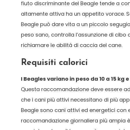
fiuto discriminante del Beagle tende a con
altamente attiva ha un appetito vorace. Sen
Beagle può dare vita a un piccolo segugi
peso sano, controlla l’assunzione di cibo d
richiamare le abilità di caccia del cane.
Requisiti calorici
I Beagles variano in peso da 10 a 15 kg e
Questa raccomandazione deve essere adattat
che i cani più attivi necessitano di più ap
Beagle sono cani attivi ed energetici con 
raccomandazione giornaliera più ampia è