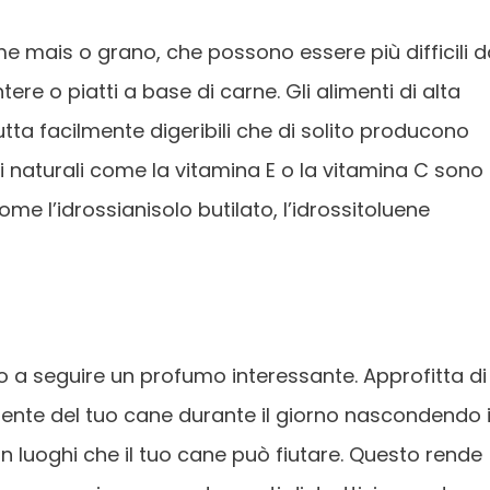
me mais o grano, che possono essere più difficili 
ntere o piatti a base di carne. Gli alimenti di alta
tta facilmente digeribili che di solito producono
nti naturali come la vitamina E o la vitamina C sono
come l’idrossianisolo butilato, l’idrossitoluene
o a seguire un profumo interessante. Approfitta di
ente del tuo cane durante il giorno nascondendo i
in luoghi che il tuo cane può fiutare. Questo rende