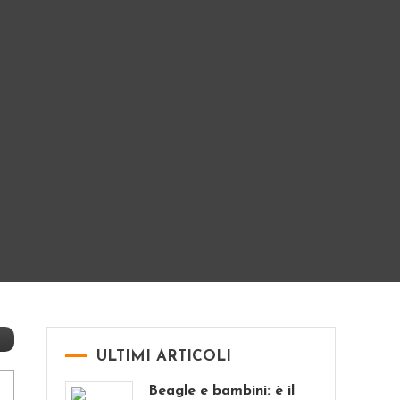
ULTIMI ARTICOLI
Beagle e bambini: è il