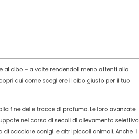
te al cibo – a volte rendendoli meno attenti alla
pri qui come scegliere il cibo giusto per il tuo
 alla fine delle tracce di profumo. Le loro avanzate
luppate nel corso di secoli di allevamento selettivo
di cacciare conigli e altri piccoli animali. Anche il