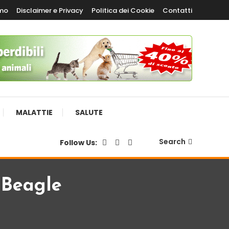
amo
Disclaimer e Privacy
Politica dei Cookie
Contatti
MALATTIE
SALUTE
Search
Follow Us:
 Beagle