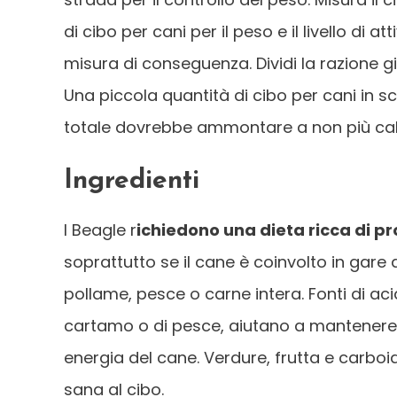
di cibo per cani per il peso e il livello di a
misura di conseguenza. Dividi la razione gio
Una piccola quantità di cibo per cani in s
totale dovrebbe ammontare a non più calor
Ingredienti
I Beagle r
ichiedono una dieta ricca di pr
soprattutto se il cane è coinvolto in gare d
pollame, pesce o carne intera. Fonti di acidi
cartamo o di pesce, aiutano a mantenere lu
energia del cane. Verdure, frutta e carboid
sana al cibo.