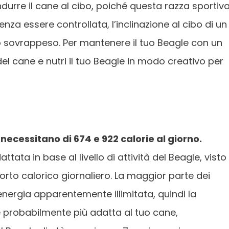
durre il cane al cibo, poiché questa razza sportiv
za essere controllata, l’inclinazione al cibo di un
o sovrappeso. Per mantenere il tuo Beagle con un
el cane e nutri il tuo Beagle in modo creativo per
 necessitano di 674 e 922 calorie al giorno.
a in base al livello di attività del Beagle, visto
porto calorico giornaliero. La maggior parte dei
energia apparentemente illimitata, quindi la
 probabilmente più adatta al tuo cane,