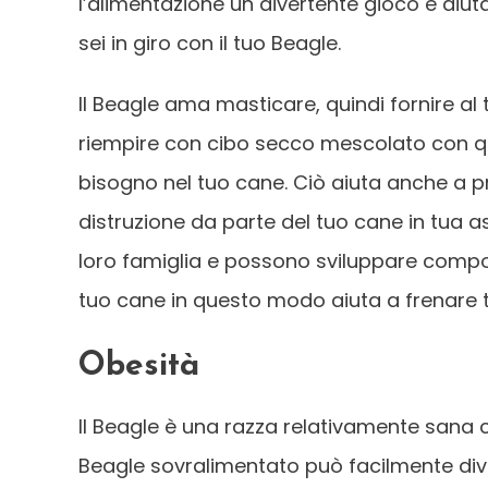
l’alimentazione un divertente gioco e aiu
sei in giro con il tuo Beagle.
Il Beagle ama masticare, quindi fornire al
riempire con cibo secco mescolato con qu
bisogno nel tuo cane. Ciò aiuta anche a pr
distruzione da parte del tuo cane in tua
loro famiglia e possono sviluppare comporta
tuo cane in questo modo aiuta a frenare 
Obesità
Il Beagle è una razza relativamente sana 
Beagle sovralimentato può facilmente div