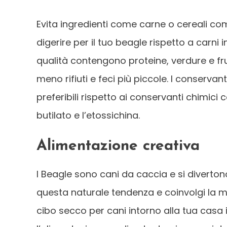
Evita ingredienti come carne o cereali co
digerire per il tuo beagle rispetto a carni i
qualità contengono proteine, verdure e fru
meno rifiuti e feci più piccole. I conserva
preferibili rispetto ai conservanti chimici 
butilato e l’etossichina.
Alimentazione creativa
I Beagle sono cani da caccia e si diverton
questa naturale tendenza e coinvolgi la m
cibo secco per cani intorno alla tua casa 