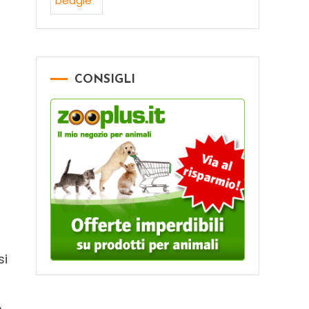
CONSIGLI
si
o