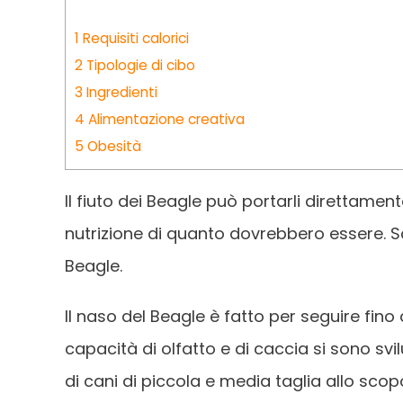
1
Requisiti calorici
2
Tipologie di cibo
3
Ingredienti
4
Alimentazione creativa
5
Obesità
Il fiuto dei Beagle può portarli direttamen
nutrizione di quanto dovrebbero essere. Sco
Beagle.
Il naso del Beagle è fatto per seguire fino
capacità di olfatto e di caccia si sono svi
di cani di piccola e media taglia allo scopo 