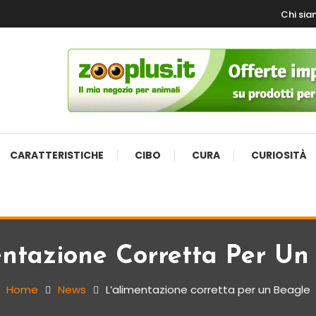
Chi si
CARATTERISTICHE
CIBO
CURA
CURIOSITÀ
entazione Corretta Per Un
Home
News
L’alimentazione corretta per un Beagle