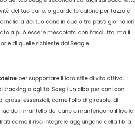
ttività del tuo cane, o guarda le calorie per tazza e
rnaliera del tuo cane in due o tre pasti giornalieri
catola può essere mescolata con l’asciutto, ma il
ie di quelle richieste dal Beagle.
oteine
per supportare il loro stile di vita attivo,
i tracking o agilità. Scegli un cibo per cani con
 grassi essenziali, come l’olio di girasole, di
cido il mantello del cane e mantengono il livello 
rati come il riso integrale aggiungono della fibra