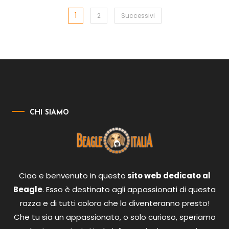
1
Paginazione
2
Successivi
degli
articoli
CHI SIAMO
Ciao e benvenuto in questo
sito web dedicato al
Beagle
. Esso è destinato agli appassionati di questa
razza e di tutti coloro che lo diventeranno presto!
Che tu sia un appassionato, o solo curioso, speriamo