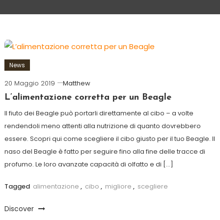
News
20 Maggio 2019
Matthew
L’alimentazione corretta per un Beagle
Il fiuto dei Beagle può portarli direttamente al cibo – a volte
rendendoli meno attenti alla nutrizione di quanto dovrebbero
essere. Scopri qui come scegliere il cibo giusto per il tuo Beagle. Il
naso del Beagle è fatto per seguire fino alla fine delle tracce di
profumo. Le loro avanzate capacità di olfatto e di […]
Tagged
alimentazione
,
cibo
,
migliore
,
scegliere
Discover