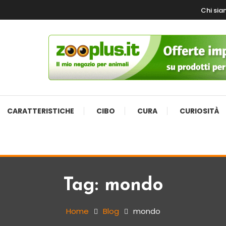
Chi si
CARATTERISTICHE
CIBO
CURA
CURIOSITÀ
Tag:
mondo
Home
Blog
mondo