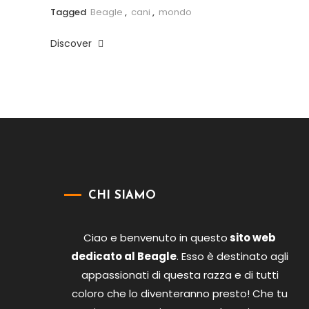
Tagged
Beagle
,
cani
,
mondo
Discover
CHI SIAMO
Ciao e benvenuto in questo
sito web
dedicato al Beagle
. Esso è destinato agli
appassionati di questa razza e di tutti
coloro che lo diventeranno presto! Che tu