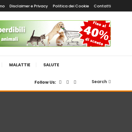
amo
Disclaimer e Privacy
Politica dei Cookie
Contatti
MALATTIE
SALUTE
Search
Follow Us: