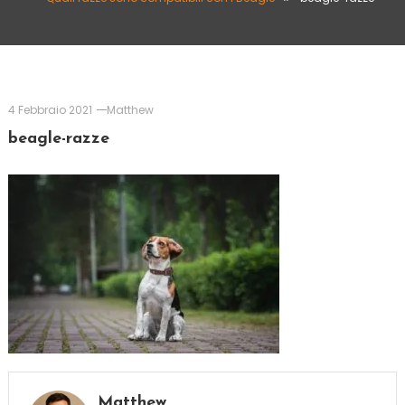
4 Febbraio 2021
Matthew
beagle-razze
Matthew