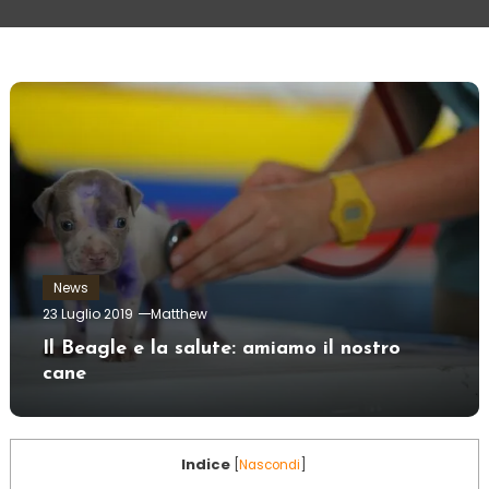
News
23 Luglio 2019
Matthew
Il Beagle e la salute: amiamo il nostro
cane
Indice
[
Nascondi
]