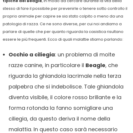
tipiche del Beagle
, in modo da cercare durante la vita della
stesso di fare il possibile per prevenirle o tenere sotto controllo il
proprio animale per capire se sia stato colpito o meno da una
patologia di razza. Ce ne sono diverse, per cui noi andiamo a
parlare di quelle che per quanto riguarda la casistica risultano
essere le più frequenti. Ecco di quali malattie stiamo parlando:
Occhio a ciliegia
: un problema di molte
razze canine, in particolare il
Beagle
, che
riguarda la ghiandola lacrimale nella terza
palpebra che si indebolisce. Tale ghiandola
diventa visibile, il colore rosso brillante e la
forma rotonda la fanno somigliare una
ciliegia, da questo deriva il nome della
malattia. In questo caso sarà necessario