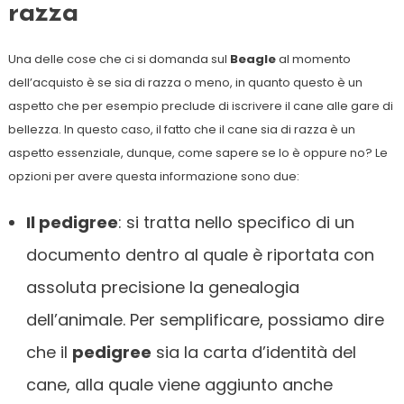
razza
Una delle cose che ci si domanda sul
Beagle
al momento
dell’acquisto è se sia di razza o meno, in quanto questo è un
aspetto che per esempio preclude di iscrivere il cane alle gare di
bellezza. In questo caso, il fatto che il cane sia di razza è un
aspetto essenziale, dunque, come sapere se lo è oppure no? Le
opzioni per avere questa informazione sono due:
Il pedigree
: si tratta nello specifico di un
documento dentro al quale è riportata con
assoluta precisione la genealogia
dell’animale. Per semplificare, possiamo dire
che il
pedigree
sia la carta d’identità del
cane, alla quale viene aggiunto anche