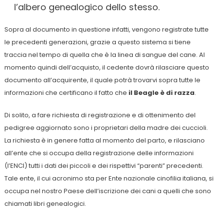
l’albero genealogico dello stesso.
Sopra al documento in questione infatti, vengono registrate tutte
le precedenti generazioni, grazie a questo sistema si tiene
traccia nel tempo di quella che è la linea di sangue del cane. Al
momento quindi dell’acquisto, il cedente dovrà rilasciare questo
documento all’acquirente, il quale potrà trovarvi sopra tutte le
informazioni che certificano il fatto che
il Beagle è di razza
.
Di solito, a fare richiesta di registrazione e di ottenimento del
pedigree aggiornato sono i proprietari della madre dei cuccioli.
La richiesta è in genere fatta al momento del parto, e rilasciano
all’ente che si occupa della registrazione delle informazioni
(l’ENCI) tutti i dati dei piccoli e dei rispettivi “parenti” precedenti.
Tale ente, il cui acronimo sta per Ente nazionale cinofilia italiana, si
occupa nel nostro Paese dell’iscrizione dei cani a quelli che sono
chiamati libri genealogici.