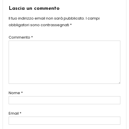
Lascia un commento
Il tuo indirizzo email non sarà pubblicato.
I campi
obbligatori sono contrassegnati
*
Commento
*
Nome
*
Email
*