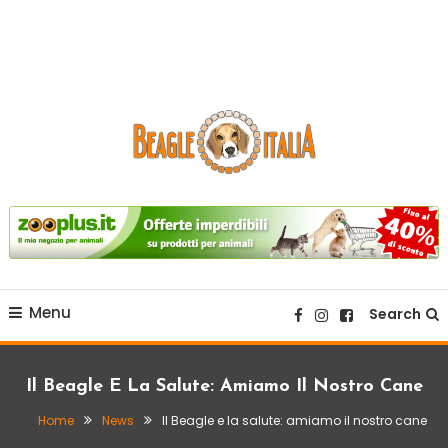
sito web dedicato alla razza beagle.
Beagle Italia
Menu
Search
Il Beagle E La Salute: Amiamo Il Nostro Cane
Home
News
Il Beagle e la salute: amiamo il nostro cane