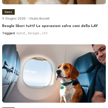
News
11 Giugno 2026
Giulia Bucelli
Beagle liberi tutti! Le operazioni salva cani della LAV
Tagged
Aptuit
,
Beagle
,
LAV