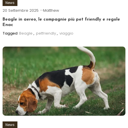
News
20 Settembre 2025
Matthew
Beagle in aereo, le compagnie più pet friendly e regole
Enac
Tagged
Beagle
,
petfriendly
,
viaggio
News