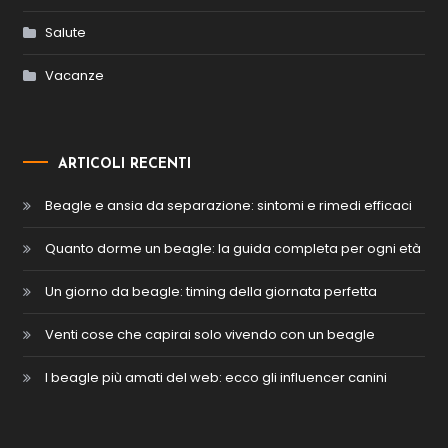
Salute
Vacanze
ARTICOLI RECENTI
Beagle e ansia da separazione: sintomi e rimedi efficaci
Quanto dorme un beagle: la guida completa per ogni età
Un giorno da beagle: timing della giornata perfetta
Venti cose che capirai solo vivendo con un beagle
I beagle più amati del web: ecco gli influencer canini