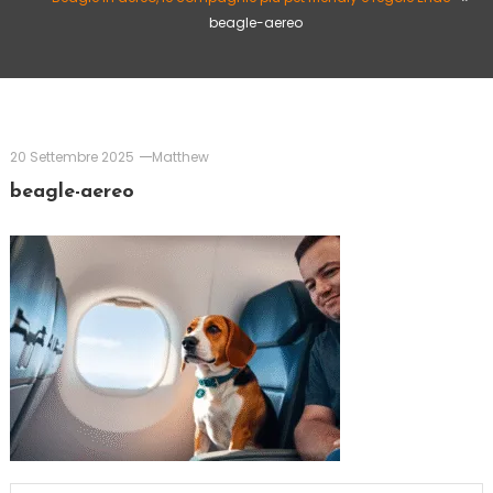
beagle-aereo
20 Settembre 2025
Matthew
beagle-aereo