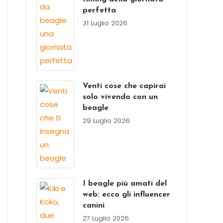
perfetta
31 Luglio 2026
Venti cose che capirai
solo vivendo con un
beagle
29 Luglio 2026
I beagle più amati del
web: ecco gli influencer
canini
27 Luglio 2026