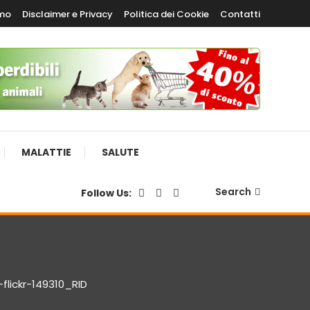
amo
Disclaimer e Privacy
Politica dei Cookie
Contatti
MALATTIE
SALUTE
Search
Follow Us:
-flickr-149310_RID