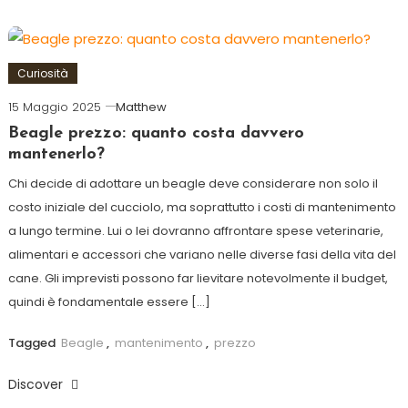
Curiosità
15 Maggio 2025
Matthew
Beagle prezzo: quanto costa davvero
mantenerlo?
Chi decide di adottare un beagle deve considerare non solo il
costo iniziale del cucciolo, ma soprattutto i costi di mantenimento
a lungo termine. Lui o lei dovranno affrontare spese veterinarie,
alimentari e accessori che variano nelle diverse fasi della vita del
cane. Gli imprevisti possono far lievitare notevolmente il budget,
quindi è fondamentale essere […]
Tagged
Beagle
,
mantenimento
,
prezzo
Discover