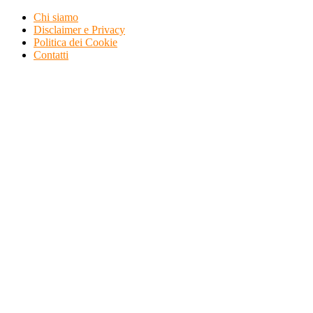
Skip
Chi siamo
To
Disclaimer e Privacy
Content
Politica dei Cookie
Contatti