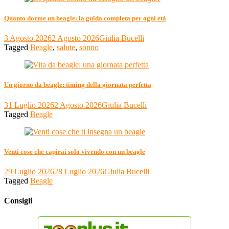
Quanto dorme un beagle: la guida completa per ogni età
3 Agosto 2026
2 Agosto 2026
Giulia Bucelli
Tagged
Beagle
,
salute
,
sonno
Un giorno da beagle: timing della giornata perfetta
31 Luglio 2026
2 Agosto 2026
Giulia Bucelli
Tagged
Beagle
Venti cose che capirai solo vivendo con un beagle
29 Luglio 2026
28 Luglio 2026
Giulia Bucelli
Tagged
Beagle
Consigli