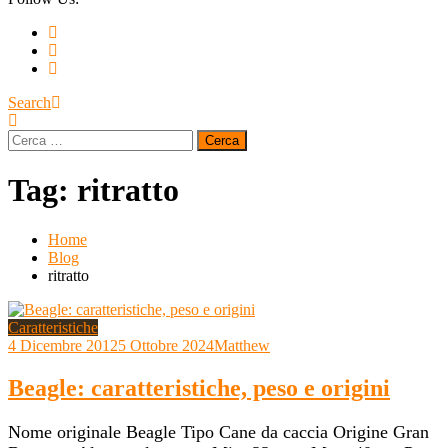
Search
Ricerca
per:
Tag:
ritratto
Home
Blog
ritratto
Caratteristiche
4 Dicembre 2012
5 Ottobre 2024
Matthew
Beagle: caratteristiche, peso e origini
Nome originale Beagle Tipo Cane da caccia Origine Gran