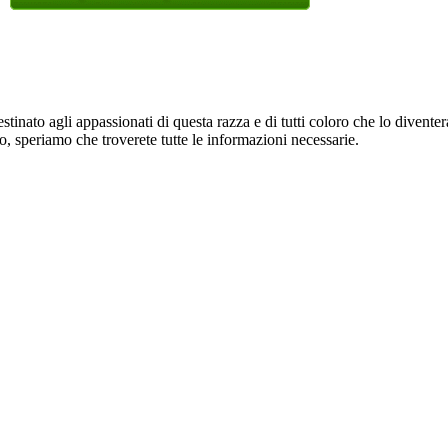
estinato agli appassionati di questa razza e di tutti coloro che lo divent
o, speriamo che troverete tutte le informazioni necessarie.