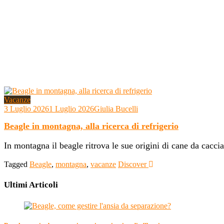
Vacanze
3 Luglio 2026
1 Luglio 2026
Giulia Bucelli
Beagle in montagna, alla ricerca di refrigerio
In montagna il beagle ritrova le sue origini di cane da caccia
Tagged
Beagle
,
montagna
,
vacanze
Discover
Ultimi Articoli