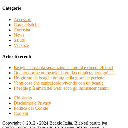
Categorie
Accessori
Caratteristiche
Curiosità
News
Salute
Vacanze
Articoli recenti
Beagle e ansia da separazione: sintomi e rimedi efficaci
Quanto dorme un beagle: la guida completa per ogni età
Un giorno da beagle: timing della giornata perfetta
Venti cose che capirai solo vivendo con un beagle
I beagle più amati del web: ecco gli influencer canini
Chi siamo
Disclaimer e Privacy
Politica dei Cookie
Contatti
Copyright © 2012 - 2024 Beagle Italia. Blab srl partita iva