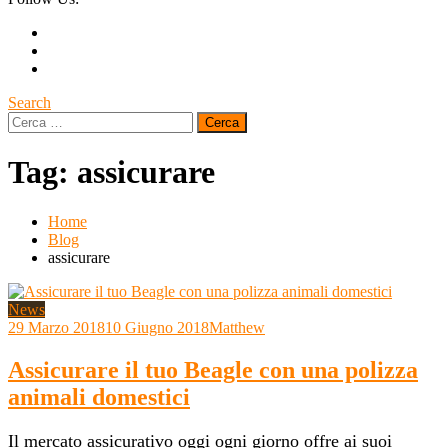
Search
Ricerca
per:
Tag:
assicurare
Home
Blog
assicurare
News
29 Marzo 2018
10 Giugno 2018
Matthew
Assicurare il tuo Beagle con una polizza
animali domestici
Il mercato assicurativo oggi ogni giorno offre ai suoi