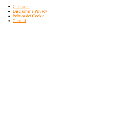
Skip
Chi siamo
To
Disclaimer e Privacy
Content
Politica dei Cookie
Contatti