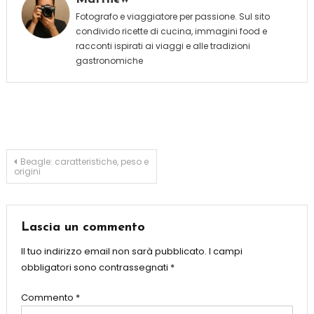
Fotografo e viaggiatore per passione. Sul sito
condivido ricette di cucina, immagini food e
racconti ispirati ai viaggi e alle tradizioni
gastronomiche
Navigazione
Beagle: caratteristiche, peso e
origini
articoli
Lascia un commento
Il tuo indirizzo email non sarà pubblicato.
I campi
obbligatori sono contrassegnati
*
Commento
*