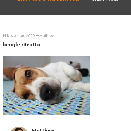
14 Novembre 2020
Matthew
beagle-ritratto
Matthew