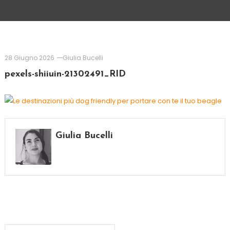
28 Giugno 2026
Giulia Bucelli
pexels-shiiuin-21302491_RID
Giulia Bucelli