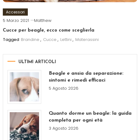
Accessori
5 Marzo 2021
Matthew
Cucce per beagle, ecco come sceglierla
Tagged
Brandine
,
Cucce
,
Lettini
,
Materassini
ULTIMI ARTICOLI
Beagle e ansia da separazione:
sintomi e rimedi efficaci
5 Agosto 2026
Quanto dorme un beagle: la guida
completa per ogni età
3 Agosto 2026