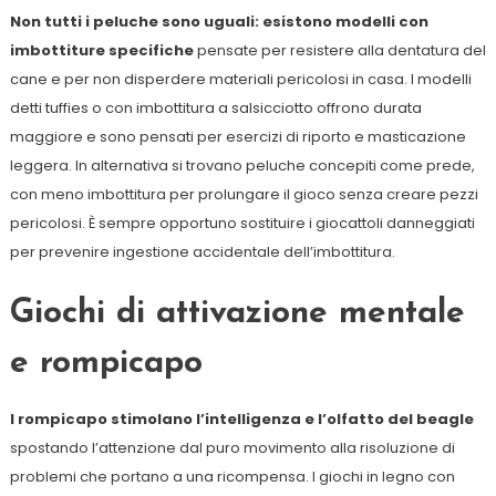
Non tutti i peluche sono uguali: esistono modelli con
imbottiture specifiche
pensate per resistere alla dentatura del
cane e per non disperdere materiali pericolosi in casa. I modelli
detti tuffies o con imbottitura a salsicciotto offrono durata
maggiore e sono pensati per esercizi di riporto e masticazione
leggera. In alternativa si trovano peluche concepiti come prede,
con meno imbottitura per prolungare il gioco senza creare pezzi
pericolosi. È sempre opportuno sostituire i giocattoli danneggiati
per prevenire ingestione accidentale dell’imbottitura.
Giochi di attivazione mentale
e rompicapo
I rompicapo stimolano l’intelligenza e l’olfatto del beagle
spostando l’attenzione dal puro movimento alla risoluzione di
problemi che portano a una ricompensa. I giochi in legno con