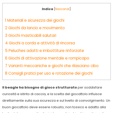
Indice
[
Nascondi
]
1
Materiali e sicurezza dei giochi
2
Giochi da lancio e movimento
3
Giochi masticabili salutari
4
Giochi a corda e attività di rincorsa
5
Peluches adatti e imbottiture rinforzate
6
Giochi di attivazione mentale e rompicapo
7
Varianti meccaniche e giochi che rilasciano cibo
8
Consigli pratici per uso e rotazione dei giochi
Il beagle ha bisogno di gioco strutturato
per soddisfare
curiosità e istinto di caccia, e la scelta del giocattolo influisce
direttamente sulla sua sicurezza e sul livello di coinvolgimento. Un
buon giocattolo deve essere robusto, non tossico e adatto alla