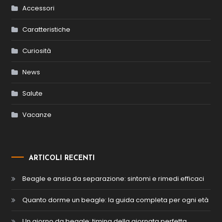
Accessori
Caratteristiche
Curiosità
News
Salute
Vacanze
ARTICOLI RECENTI
Beagle e ansia da separazione: sintomi e rimedi efficaci
Quanto dorme un beagle: la guida completa per ogni età
Un giorno da beagle: timing della giornata perfetta