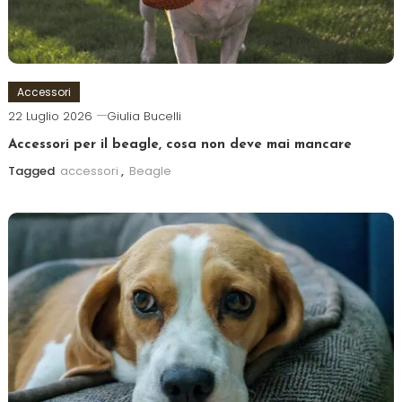
Accessori
22 Luglio 2026
Giulia Bucelli
Accessori per il beagle, cosa non deve mai mancare
Tagged
accessori
,
Beagle