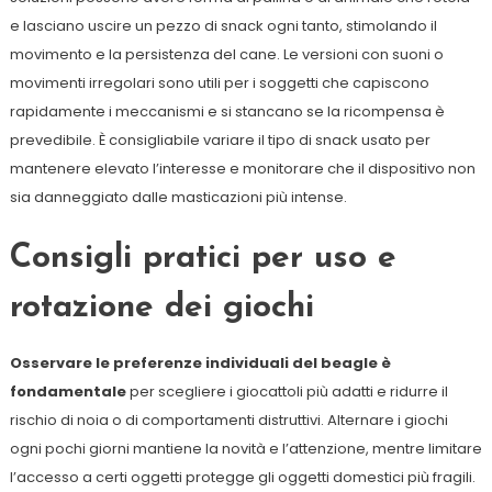
e lasciano uscire un pezzo di snack ogni tanto, stimolando il
movimento e la persistenza del cane. Le versioni con suoni o
movimenti irregolari sono utili per i soggetti che capiscono
rapidamente i meccanismi e si stancano se la ricompensa è
prevedibile. È consigliabile variare il tipo di snack usato per
mantenere elevato l’interesse e monitorare che il dispositivo non
sia danneggiato dalle masticazioni più intense.
Consigli pratici per uso e
rotazione dei giochi
Osservare le preferenze individuali del beagle è
fondamentale
per scegliere i giocattoli più adatti e ridurre il
rischio di noia o di comportamenti distruttivi. Alternare i giochi
ogni pochi giorni mantiene la novità e l’attenzione, mentre limitare
l’accesso a certi oggetti protegge gli oggetti domestici più fragili.