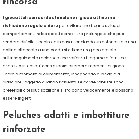
rincorsa
I giocattoli con corde stimolano il gioco attivo ma
richiedono regole chiare
per evitare che il cane sviluppi
comportamenti indesiderati come il tiro prolungato che può
rendere difficile il controllo in casa. Lanciando un cotonosso o una
pallina attaccata a una corda si ottiene un gioco basato
sull’inseguimento reciproco che rafforza il legame e fornisce
esercizio intenso. È consigliabile alternare momenti di gioco
libero a momenti di calmamento, insegnando al beagle a
rilasciare l’oggetto quando richiesto. Le corde robuste sono
preferibili a tessuti sottili che si sfaldano velocemente e possono
essere ingeriti.
Peluches adatti e imbottiture
rinforzate