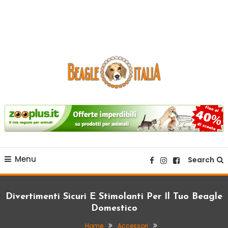
sito web dedicato alla razza beagle.
Beagle Italia
Menu
Search
Divertimenti Sicuri E Stimolanti Per Il Tuo Beagle
Domestico
Home
Accessori