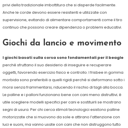
privi della tradizionale imbottitura che si disperde facilmente.
Anche le corde devono essere resistenti e utilizzate con
supervisione, evitando di alimentare comportamenti come il tiro
continuo che possono creare dipendenza o problemi educativi.
Giochi da lancio e movimento
I giochi basati sulla corsa sono fondamentali per il beagle
perché sfruttano il suo desiderio di inseguire e recuperare
oggetti, favorendo esercizio fisico e controllo. I frisbee in gomma
morbida sono preferibili a quelli rigidi perché si deformano sotto i
morsi senza frammentarsi, riducendo il rischio di tagli alla bocca.
Le palline e i palloni funzionano bene con cani meno distruttivi; è
utile scegliere modelli specifici per cani e sostituirli se mostrano
segni di usura. Per chi cerca stimoli tecnologici esistono palline
motorizzate che si muovono da sole e attirano l’attenzione con
luci e suoni, ma vanno usate con cani che non distruggono tutto