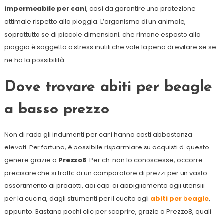
impermeabile per cani
, così da garantire una protezione
ottimale rispetto alla pioggia. L’organismo di un animale,
soprattutto se di piccole dimensioni, che rimane esposto alla
pioggia è soggetto a stress inutili che vale la pena di evitare se se
ne ha la possibilità.
Dove trovare abiti per beagle
a basso prezzo
Non di rado gli indumenti per cani hanno costi abbastanza
elevati. Per fortuna, è possibile risparmiare su acquisti di questo
genere grazie a
Prezzo8
. Per chi non lo conoscesse, occorre
precisare che si tratta di un comparatore di prezzi per un vasto
assortimento di prodotti, dai capi di abbigliamento agli utensili
per la cucina, dagli strumenti per il cucito agli
abiti per beagle
,
appunto. Bastano pochi clic per scoprire, grazie a Prezzo8, quali