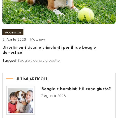
Accessori
21 Aprile 2026
Matthew
Divertimenti sicuri e stimolanti per il tuo beagle
domestico
Tagged
Beagle
,
cane
,
giocattoli
ULTIMI ARTICOLI
Beagle e bambini: è il cane giusto?
7 Agosto 2026