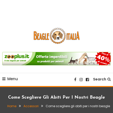
sito web dedicato alla razza beagle.
Beagle Italia
Menu
Search
Come Scegliere Gli Abiti Per I Nostri Beagle
Home
Accessori
Come scegliere gli abiti per i nostri beagle