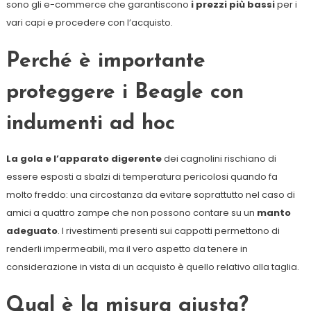
sono gli e-commerce che garantiscono
i prezzi più bassi
per i
vari capi e procedere con l’acquisto.
Perché è importante
proteggere i Beagle con
indumenti ad hoc
La gola e l’apparato digerente
dei cagnolini rischiano di
essere esposti a sbalzi di temperatura pericolosi quando fa
molto freddo: una circostanza da evitare soprattutto nel caso di
amici a quattro zampe che non possono contare su un
manto
adeguato
. I rivestimenti presenti sui cappotti permettono di
renderli impermeabili, ma il vero aspetto da tenere in
considerazione in vista di un acquisto è quello relativo alla taglia.
Qual è la misura giusta?