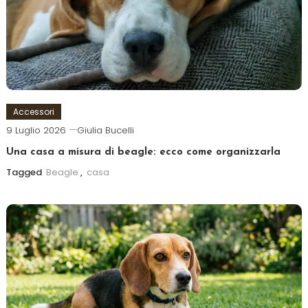
Accessori
9 Luglio 2026
Giulia Bucelli
Una casa a misura di beagle: ecco come organizzarla
Tagged
Beagle
,
casa