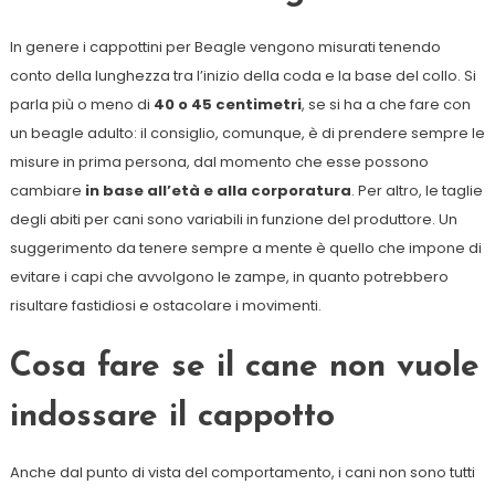
In genere i cappottini per Beagle vengono misurati tenendo
conto della lunghezza tra l’inizio della coda e la base del collo. Si
parla più o meno di
40 o 45 centimetri
, se si ha a che fare con
un beagle adulto: il consiglio, comunque, è di prendere sempre le
misure in prima persona, dal momento che esse possono
cambiare
in base all’età e alla corporatura
. Per altro, le taglie
degli abiti per cani sono variabili in funzione del produttore. Un
suggerimento da tenere sempre a mente è quello che impone di
evitare i capi che avvolgono le zampe, in quanto potrebbero
risultare fastidiosi e ostacolare i movimenti.
Cosa fare se il cane non vuole
indossare il cappotto
Anche dal punto di vista del comportamento, i cani non sono tutti