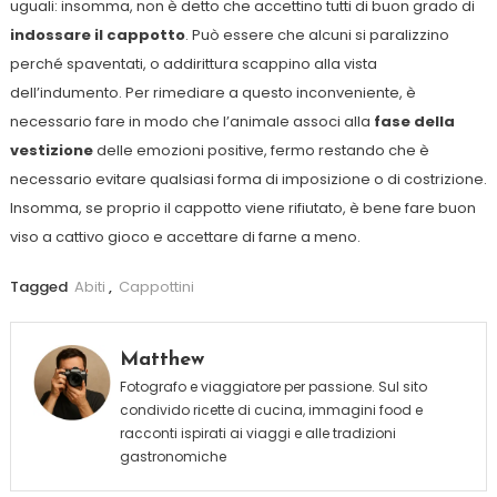
uguali: insomma, non è detto che accettino tutti di buon grado di
indossare il cappotto
. Può essere che alcuni si paralizzino
perché spaventati, o addirittura scappino alla vista
dell’indumento. Per rimediare a questo inconveniente, è
necessario fare in modo che l’animale associ alla
fase della
vestizione
delle emozioni positive, fermo restando che è
necessario evitare qualsiasi forma di imposizione o di costrizione.
Insomma, se proprio il cappotto viene rifiutato, è bene fare buon
viso a cattivo gioco e accettare di farne a meno.
Tagged
Abiti
,
Cappottini
Matthew
Fotografo e viaggiatore per passione. Sul sito
condivido ricette di cucina, immagini food e
racconti ispirati ai viaggi e alle tradizioni
gastronomiche