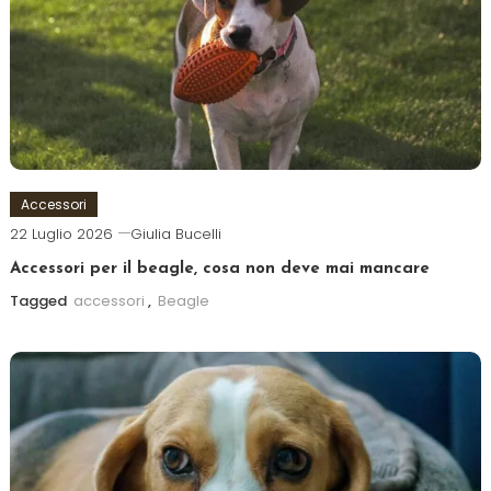
Accessori
22 Luglio 2026
Giulia Bucelli
Accessori per il beagle, cosa non deve mai mancare
Tagged
accessori
,
Beagle